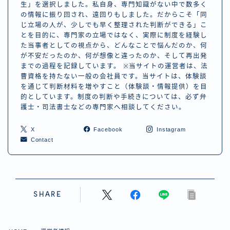
生」を選択しました。私自身、専門知識がない中で数多く
の情報に振り回され、遠回りもしました。だからこそ「同
じ立場の人が、少しでも早く整理された判断ができる」こ
とを目的に、専門家の立場ではなく、実際に制度を経験し
た当事者としての視点から、どんなことで悩んだのか、何
が不安だったのか、何が想像と違ったのか、そして再出発
までの過程を記録しています。 ※当サイトの運営者は、法
曹資格を持たない一般の会社員です。当サイトは、体験談
を通じて判断材料を増やすこと（体験談・情報提供）を目
的としています。制度の判断や手続きについては、必ず弁
護士・司法書士などの専門家へ相談してください。
X
Facebook
Instagram
Contact
SHARE