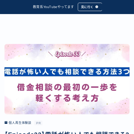
教育系YouTubeやってます
見に行く
個人再生体験談
PR